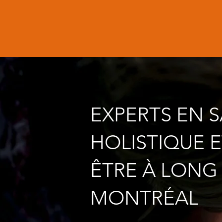
EXPERTS EN 
HOLISTIQUE E
ÊTRE À LONG
MONTRÉAL