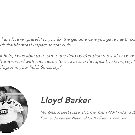
a I am forever grateful to you for the genuine care you gave me thr
ith the Montreal Impact soccer club.
r help, I was able to return to the field quicker than most after bein
ly impressed with your desire to evolve as a therapist by staying up t
ogies in your field. Sincerely.’’
Lloyd Barker
Montreal Impact soccer club member 1993-1998 and 2
Former Jamaicain National football team member