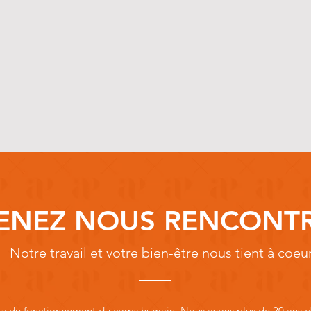
ENEZ NOUS RENCONT
Notre travail et votre bien-être nous tient à coeu
du fonctionnement du corps humain. Nous avons plus de 20 ans d'