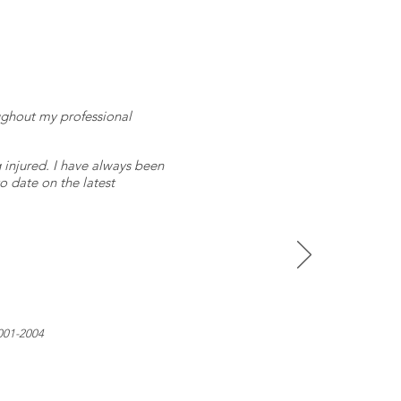
oughout my professional
g injured. I have always been
o date on the latest
001-2004