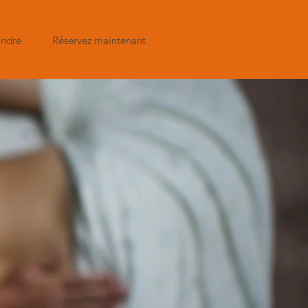
indre
Réservez maintenant