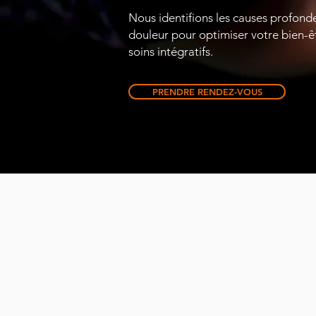
Nous identifions les causes profonde
douleur pour optimiser votre bien-ê
soins intégratifs.
PRENDRE RENDEZ-VOUS