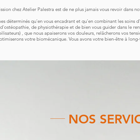
sion chez Atelier Palestra est de ne plus jamais vous revoir dans notr
s déterminés qu'en vous encadrant et qu'en combinant les soins d
d'ostéopathie, de physiothérapie et de bien vous guider dans le ren
ilisateurs) , que nous apaiserons vos douleurs, relâcherons vos tensi
ptimiserons votre biomécanique. Vous avons votre bien-être à long-
NOS SERVI